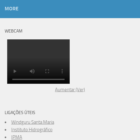
MORE
WEBCAM
Aumentar (Ver)
LIGAÇÕES ÚTEIS
Windguru Santa Maria
Instituto Hidrográfico
IPMA