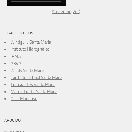
Aumentar (Ver)
LIGAÇÕES ÚTEIS
Windguru Santa Maria
Instituto Hidrográfico
IPMA
ARVA
Windy Santa Maria
Earth Nullschool Santa Maria
Transportes Santa Maria
MarineTraffic Santa Maria
Olho Mariense
ARQUIVO