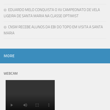
EDUARDO MELO CONQUISTA O XV CAMPEONATO DE VELA
LIGEIRA DE SANTA MARIA NA CLASSE OPTIMIST
CNSM RECEBE ALUNOS DA EBI DO TOPO EM VISITA A SANTA
MARIA
MORE
WEBCAM