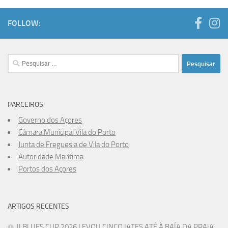
FOLLOW:
Pesquisar
por:
PARCEIROS
Governo dos Açores
Câmara Municipal Vila do Porto
Junta de Freguesia de Vila do Porto
Autoridade Marítima
Portos dos Açores
ARTIGOS RECENTES
II BLUES CUP 2026 LEVOU CINCO IATES ATÉ À BAÍA DA PRAIA