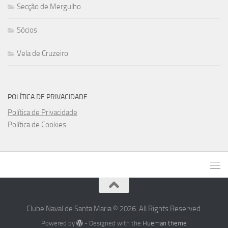
Secção de Mergulho
Sócios
Vela de Cruzeiro
POLÍTICA DE PRIVACIDADE
Política de Privacidade
Política de Cookies
Clube Naval de Santa Maria © 2026. All Rights Reserved.
Powered by
- Designed with the
Hueman theme