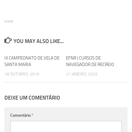
SHARE
YOU MAY ALSO LIKE...
IX CAMPEONATO DE VELA DE
0
EFNR | CURSOS DE
0
SANTA MARIA
NAVEGADOR DE RECREIO
18 OUTUBRO, 2019
21 JANEIRO, 2025
DEIXE UM COMENTÁRIO
Comentário
*