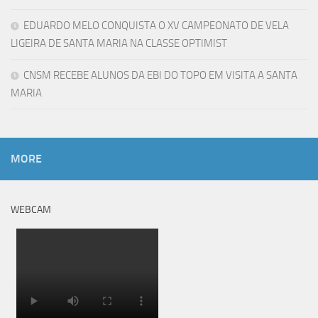
EDUARDO MELO CONQUISTA O XV CAMPEONATO DE VELA
LIGEIRA DE SANTA MARIA NA CLASSE OPTIMIST
CNSM RECEBE ALUNOS DA EBI DO TOPO EM VISITA A SANTA
MARIA
MORE
WEBCAM