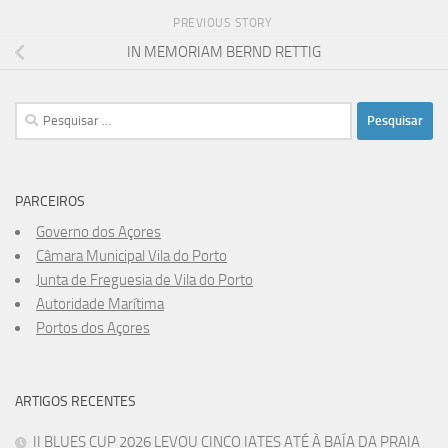
PREVIOUS STORY
IN MEMORIAM BERND RETTIG
Pesquisar
por:
PARCEIROS
Governo dos Açores
Câmara Municipal Vila do Porto
Junta de Freguesia de Vila do Porto
Autoridade Marítima
Portos dos Açores
ARTIGOS RECENTES
II BLUES CUP 2026 LEVOU CINCO IATES ATÉ À BAÍA DA PRAIA