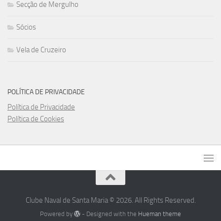
Secção de Mergulho
Sócios
Vela de Cruzeiro
POLÍTICA DE PRIVACIDADE
Política de Privacidade
Política de Cookies
Clube Naval de Santa Maria © 2026. All Rights Reserved.
Powered by
- Designed with the
Hueman theme