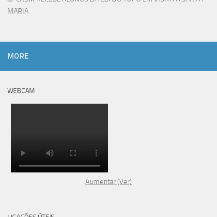
MARIA
MORE
WEBCAM
Aumentar (Ver)