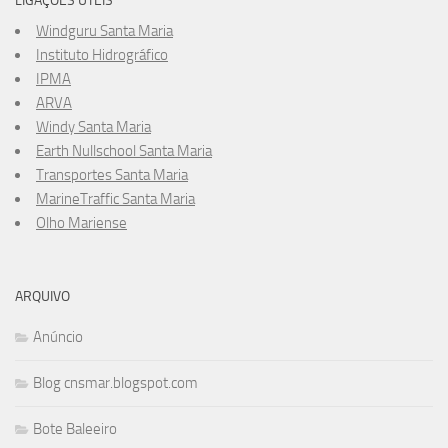
LIGAÇÕES ÚTEIS
Windguru Santa Maria
Instituto Hidrográfico
IPMA
ARVA
Windy Santa Maria
Earth Nullschool Santa Maria
Transportes Santa Maria
MarineTraffic Santa Maria
Olho Mariense
ARQUIVO
Anúncio
Blog cnsmar.blogspot.com
Bote Baleeiro