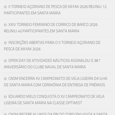
II TORNEIO AÇORIANO DE PESCA DE KAYAK 2026 REUNIU 12
PARTICIPANTES EM SANTA MARIA
XXIV TORNEIO FEMININO DE CORRICO DE BARCO 2026
REUNIU 40 PARTICIPANTES EM SANTA MARIA
INSCRIÇÕES ABERTAS PARA O II TORNEIO AÇORIANO DE
PESCA DE KAYAK 2026
OPEN DAY DE ATIVIDADES NÁUTICAS ASSINALOU O 38.º
ANIVERSÁRIO DO CLUBE NAVAL DE SANTA MARIA
CNSM ENCERRA XV CAMPEONATO DE VELA LIGEIRA DA ILHA
DE SANTA MARIA COM CERIMÓNIA DE ENTREGA DE PRÉMIOS
EDUARDO MELO CONQUISTA O XV CAMPEONATO DE VELA
LIGEIRA DE SANTA MARIA NA CLASSE OPTIMIST
CNSM RECEBE ALUNOS DA EBI DO TOPO EM VISITA A SANTA