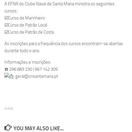
A EFNR do Clube Naval de Santa Maria ministra os seguintes
cursos:
☑️Curso de Marinheiro
☑️Curso de Patrão Local
☑️Curso de Patrão de Costa
As inscrições para a frequência dos cursos encontram-se abertas
durante todo o ano.
Informações e Inscrições:
☎️ 296 883 230 | 967 142 305
geral@cnsantamaria.pt
SHARE
YOU MAY ALSO LIKE...