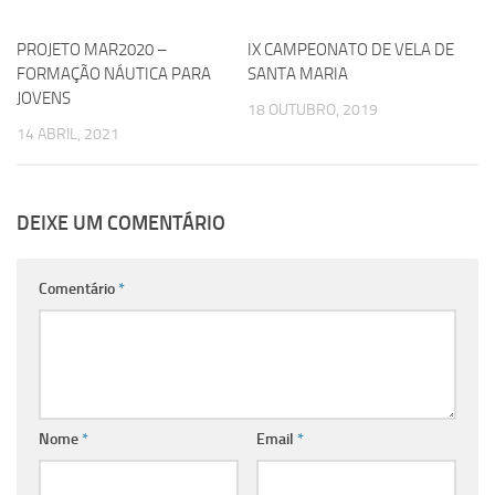
PROJETO MAR2020 –
0
IX CAMPEONATO DE VELA DE
0
FORMAÇÃO NÁUTICA PARA
SANTA MARIA
JOVENS
18 OUTUBRO, 2019
14 ABRIL, 2021
DEIXE UM COMENTÁRIO
Comentário
*
Nome
*
Email
*