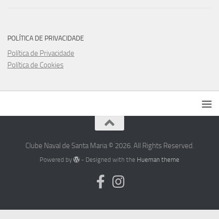
POLÍTICA DE PRIVACIDADE
Política de Privacidade
Política de Cookies
Clube Naval de Santa Maria © 2026. All Rights Reserved.
Powered by
- Designed with the
Hueman theme