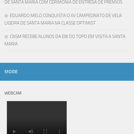
DE SANTA MARIA COM CERIMÓNIA DE ENTREGA DE PRÉMIOS
EDUARDO MELO CONQUISTA O XV CAMPEONATO DE VELA
LIGEIRA DE SANTA MARIA NA CLASSE OPTIMIST
CNSM RECEBE ALUNOS DA EBI DO TOPO EM VISITA A SANTA
MARIA
MORE
WEBCAM