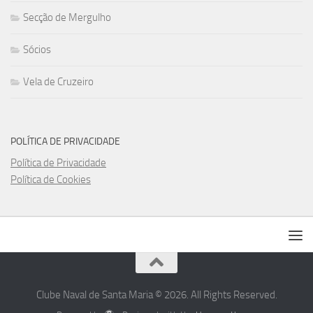
Secção de Mergulho
Sócios
Vela de Cruzeiro
POLÍTICA DE PRIVACIDADE
Política de Privacidade
Política de Cookies
Clube Naval de Santa Maria © 2026. All Rights Reserved.