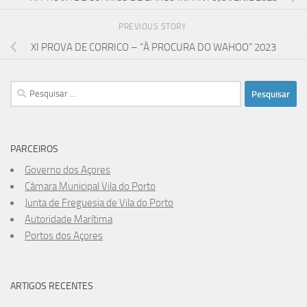
PREVIOUS STORY
XI PROVA DE CORRICO – “À PROCURA DO WAHOO” 2023
Pesquisar
por:
PARCEIROS
Governo dos Açores
Câmara Municipal Vila do Porto
Junta de Freguesia de Vila do Porto
Autoridade Marítima
Portos dos Açores
ARTIGOS RECENTES