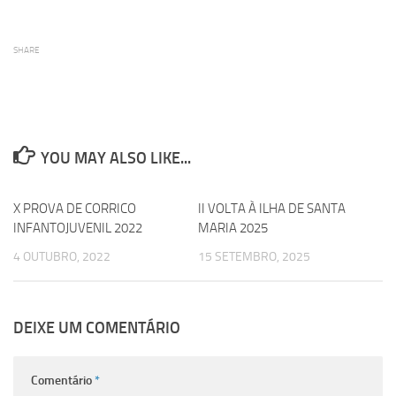
SHARE
YOU MAY ALSO LIKE...
X PROVA DE CORRICO
0
II VOLTA À ILHA DE SANTA
0
INFANTOJUVENIL 2022
MARIA 2025
4 OUTUBRO, 2022
15 SETEMBRO, 2025
DEIXE UM COMENTÁRIO
Comentário
*