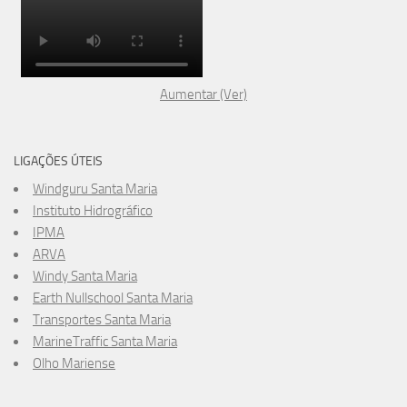
Aumentar (Ver)
LIGAÇÕES ÚTEIS
Windguru Santa Maria
Instituto Hidrográfico
IPMA
ARVA
Windy Santa Maria
Earth Nullschool Santa Maria
Transportes Santa Maria
MarineTraffic Santa Maria
Olho Mariense