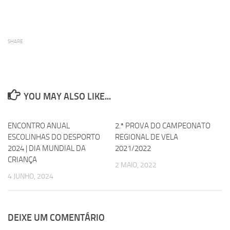
SHARE
YOU MAY ALSO LIKE...
ENCONTRO ANUAL
0
2.ª PROVA DO CAMPEONATO
0
ESCOLINHAS DO DESPORTO
REGIONAL DE VELA
2024 | DIA MUNDIAL DA
2021/2022
CRIANÇA
2 MAIO, 2022
4 JUNHO, 2024
DEIXE UM COMENTÁRIO