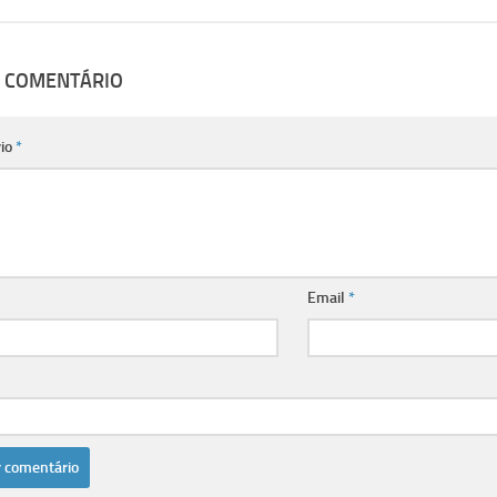
M COMENTÁRIO
io
*
Email
*