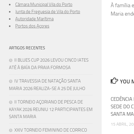
Câmara Municipal Vila do Porto
À família 
Junta de Freguesia de Vila do Porto
Maria end
Autoridade Marítima
Portos dos Açores
ARTIGOS RECENTES
II BLUES CUP 2026 LEVOU CINCO IATES
ATÉ À BAÍA DA PRAIA FORMOSA
IV TRAVESSIA DE NATAÇÃO SANTA
YOU M
MARIA 2026 REALIZA-SE A 25 DE JULHO
CEDÊNCIA
II TORNEIO AÇORIANO DE PESCA DE
SEDE DO 
KAYAK 2026 REUNIU 12 PARTICIPANTES EM
SANTA MA
SANTA MARIA
15 ABRIL, 2
XXIV TORNEIO FEMININO DE CORRICO