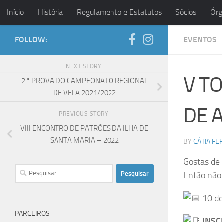
Início
História
Regulamento e Estatutos
Sócios
Órg
Skip to content
FOLLOW:
EVENTOS
NEXT STORY
V T
2.ª PROVA DO CAMPEONATO REGIONAL
DE VELA 2021/2022
DE 
PREVIOUS STORY
VIII ENCONTRO DE PATRÕES DA ILHA DE
SANTA MARIA – 2022
BY
CÁTIA FE
Gostas de 
Pesquisar
Então não 
por:
10 de
PARCEIROS
INSC