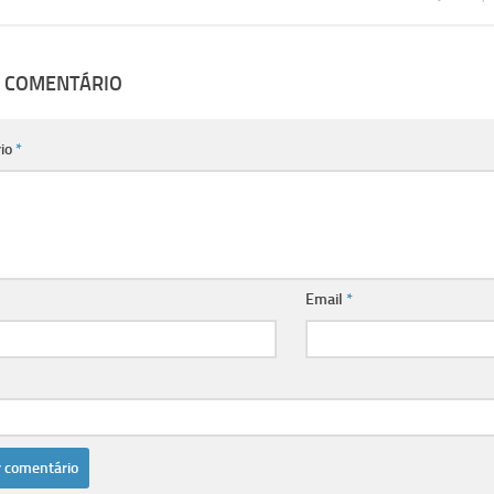
M COMENTÁRIO
io
*
Email
*