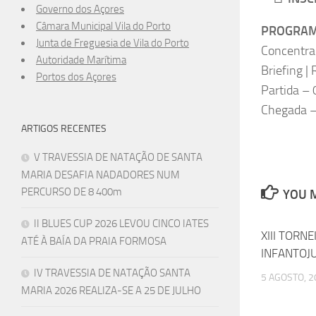
Governo dos Açores
Câmara Municipal Vila do Porto
PROGRAM
Junta de Freguesia de Vila do Porto
Concentra
Autoridade Marítima
Briefing |
Portos dos Açores
Partida –
Chegada 
ARTIGOS RECENTES
V TRAVESSIA DE NATAÇÃO DE SANTA
MARIA DESAFIA NADADORES NUM
PERCURSO DE 8 400m
YOU M
II BLUES CUP 2026 LEVOU CINCO IATES
XIII TORN
ATÉ À BAÍA DA PRAIA FORMOSA
INFANTOJ
IV TRAVESSIA DE NATAÇÃO SANTA
5 AGOSTO, 2
MARIA 2026 REALIZA-SE A 25 DE JULHO