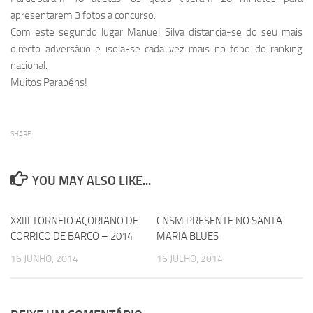
apresentarem 3 fotos a concurso.
Com este segundo lugar Manuel Silva distancia-se do seu mais
directo adversário e isola-se cada vez mais no topo do ranking
nacional.
Muitos Parabéns!
SHARE
YOU MAY ALSO LIKE...
XXIII TORNEIO AÇORIANO DE
0
CNSM PRESENTE NO SANTA
0
CORRICO DE BARCO – 2014
MARIA BLUES
16 JUNHO, 2014
16 JULHO, 2014