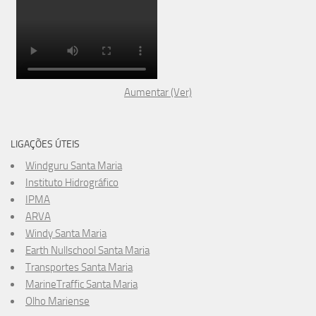
Aumentar (Ver)
LIGAÇÕES ÚTEIS
Windguru Santa Maria
Instituto Hidrográfico
IPMA
ARVA
Windy Santa Maria
Earth Nullschool Santa Maria
Transportes Santa Maria
MarineTraffic Santa Maria
Olho Mariense