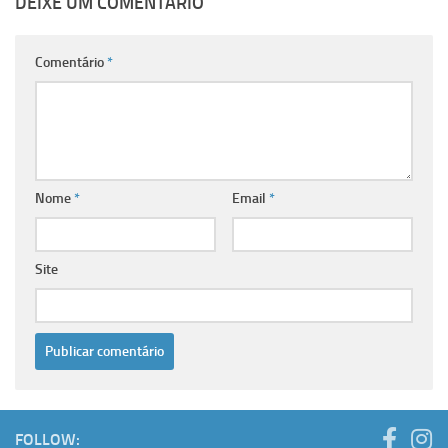
DEIXE UM COMENTÁRIO
Comentário
*
Nome
*
Email
*
Site
FOLLOW: