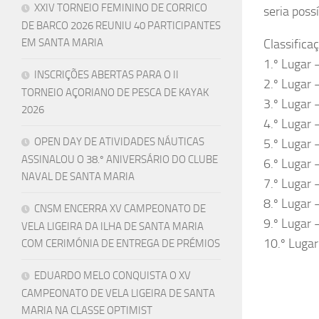
XXIV TORNEIO FEMININO DE CORRICO
seria poss
DE BARCO 2026 REUNIU 40 PARTICIPANTES
EM SANTA MARIA
Classifica
1.º Lugar
INSCRIÇÕES ABERTAS PARA O II
2.º Lugar
TORNEIO AÇORIANO DE PESCA DE KAYAK
3.º Lugar
2026
4.º Lugar 
OPEN DAY DE ATIVIDADES NÁUTICAS
5.º Lugar
ASSINALOU O 38.º ANIVERSÁRIO DO CLUBE
6.º Lugar
NAVAL DE SANTA MARIA
7.º Lugar
8.º Lugar
CNSM ENCERRA XV CAMPEONATO DE
9.º Lugar
VELA LIGEIRA DA ILHA DE SANTA MARIA
10.º Luga
COM CERIMÓNIA DE ENTREGA DE PRÉMIOS
EDUARDO MELO CONQUISTA O XV
CAMPEONATO DE VELA LIGEIRA DE SANTA
MARIA NA CLASSE OPTIMIST