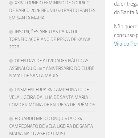
XXIV TORNEIO FEMININO DE CORRICO
da entrega
DE BARCO 2026 REUNIU 40 PARTICIPANTES
do Santa 
EM SANTA MARIA
Não querem
INSCRIÇÕES ABERTAS PARA O II
concurso 
TORNEIO AÇORIANO DE PESCA DE KAYAK
Vila do Po
2026
OPEN DAY DE ATIVIDADES NÁUTICAS
ASSINALOU O 38.º ANIVERSÁRIO DO CLUBE
NAVAL DE SANTA MARIA
CNSM ENCERRA XV CAMPEONATO DE
VELA LIGEIRA DA ILHA DE SANTA MARIA
COM CERIMÓNIA DE ENTREGA DE PRÉMIOS
EDUARDO MELO CONQUISTA O XV
CAMPEONATO DE VELA LIGEIRA DE SANTA
MARIA NA CLASSE OPTIMIST