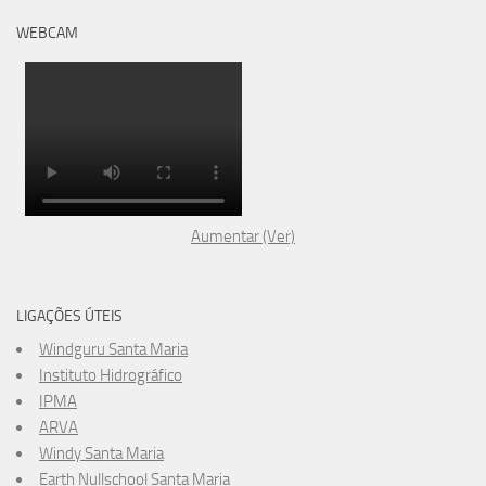
WEBCAM
Aumentar (Ver)
LIGAÇÕES ÚTEIS
Windguru Santa Maria
Instituto Hidrográfico
IPMA
ARVA
Windy Santa Maria
Earth Nullschool Santa Maria