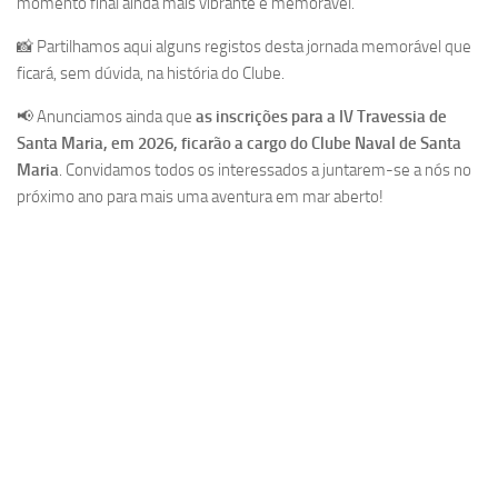
momento final ainda mais vibrante e memorável.
📸 Partilhamos aqui alguns registos desta jornada memorável que
ficará, sem dúvida, na história do Clube.
📢 Anunciamos ainda que
as inscrições para a IV Travessia de
Santa Maria, em 2026, ficarão a cargo do Clube Naval de Santa
Maria
. Convidamos todos os interessados a juntarem-se a nós no
próximo ano para mais uma aventura em mar aberto!