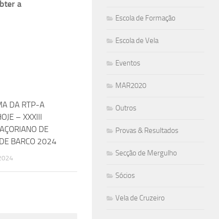
bter a
Escola de Formação
Escola de Vela
Eventos
MAR2020
A DA RTP-A
0
Outros
JE – XXXIII
 AÇORIANO DE
Provas & Resultados
 DE BARCO 2024
Secção de Mergulho
2024
Sócios
Vela de Cruzeiro