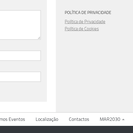
POLÍTICA DE PRIVACIDADE
Política de Privacidade
Política de Cookies
imos Eventos
Localização
Contactos
MAR2030