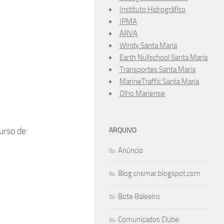
Instituto Hidrográfico
IPMA
ARVA
Windy Santa Maria
Earth Nullschool Santa Maria
Transportes Santa Maria
MarineTraffic Santa Maria
Olho Mariense
urso de
ARQUIVO
Anúncio
Blog cnsmar.blogspot.com
Bote Baleeiro
Comunicados Clube