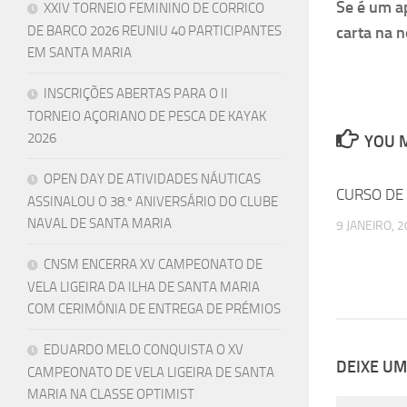
Se é um a
XXIV TORNEIO FEMININO DE CORRICO
carta na n
DE BARCO 2026 REUNIU 40 PARTICIPANTES
EM SANTA MARIA
INSCRIÇÕES ABERTAS PARA O II
TORNEIO AÇORIANO DE PESCA DE KAYAK
2026
YOU M
OPEN DAY DE ATIVIDADES NÁUTICAS
CURSO DE
ASSINALOU O 38.º ANIVERSÁRIO DO CLUBE
NAVAL DE SANTA MARIA
9 JANEIRO, 
CNSM ENCERRA XV CAMPEONATO DE
VELA LIGEIRA DA ILHA DE SANTA MARIA
COM CERIMÓNIA DE ENTREGA DE PRÉMIOS
EDUARDO MELO CONQUISTA O XV
DEIXE U
CAMPEONATO DE VELA LIGEIRA DE SANTA
MARIA NA CLASSE OPTIMIST