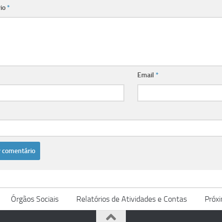
io
*
Email
*
Órgãos Sociais
Relatórios de Atividades e Contas
Próx