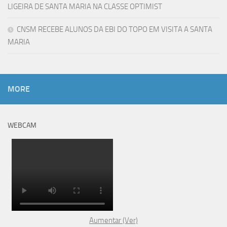
LIGEIRA DE SANTA MARIA NA CLASSE OPTIMIST
CNSM RECEBE ALUNOS DA EBI DO TOPO EM VISITA A SANTA
MARIA
MORE
WEBCAM
Aumentar (Ver)