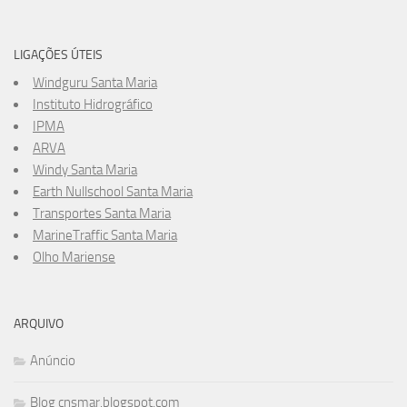
LIGAÇÕES ÚTEIS
Windguru Santa Maria
Instituto Hidrográfico
IPMA
ARVA
Windy Santa Maria
Earth Nullschool Santa Maria
Transportes Santa Maria
MarineTraffic Santa Maria
Olho Mariense
ARQUIVO
Anúncio
Blog cnsmar.blogspot.com