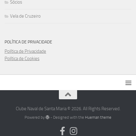
Sócios
Vela de Cruzeiro
POLÍTICA DE PRIVACIDADE
Política de Privacidade
Política de Cookies
Clube Naval de Santa Maria © 2026. All Rights Reserved.
Powered by
- Designed with the
Hueman theme