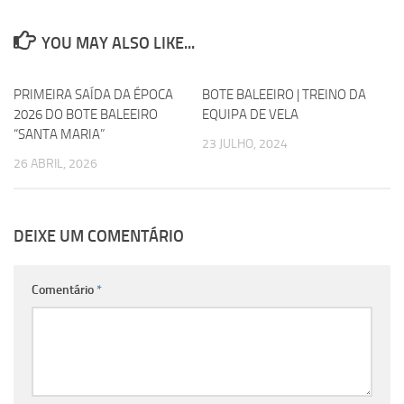
YOU MAY ALSO LIKE...
PRIMEIRA SAÍDA DA ÉPOCA
0
BOTE BALEEIRO | TREINO DA
0
2026 DO BOTE BALEEIRO
EQUIPA DE VELA
“SANTA MARIA”
23 JULHO, 2024
26 ABRIL, 2026
DEIXE UM COMENTÁRIO
Comentário
*